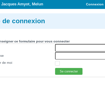
 Jacques Amyot, Melun
Connexion
 de connexion
enseigner ce formulaire pour vous connecter
sse
r de moi