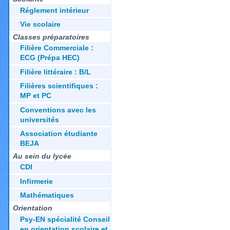
Réglement intérieur
Vie scolaire
Classes préparatoires
Filière Commerciale :
ECG (Prépa HEC)
Filière littéraire : B/L
Filières scientifiques :
MP et PC
Conventions avec les
universités
Association étudiante
BEJA
Au sein du lycée
CDI
Infirmerie
Mathématiques
Orientation
Psy-EN spécialité Conseil
en orientation scolaire et