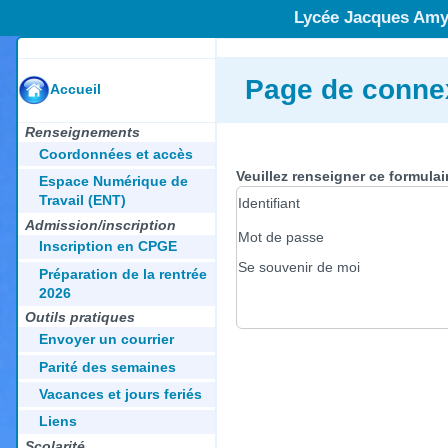
Lycée Jacques Amy
Page de conne
Accueil
Renseignements
Coordonnées et accès
Veuillez renseigner ce formula
Espace Numérique de
Travail (ENT)
Identifiant
Admission/inscription
Mot de passe
Inscription en CPGE
Se souvenir de moi
Préparation de la rentrée
2026
Outils pratiques
Envoyer un courrier
Parité des semaines
Vacances et jours feriés
Liens
Scolarité