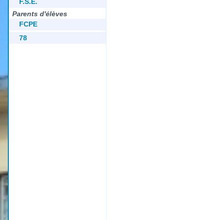
F.S.E.
Parents d'élèves
FCPE
78