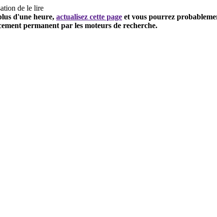
ation de le lire
 plus d'une heure,
actualisez cette page
et vous pourrez probablement
encement permanent par les moteurs de recherche.